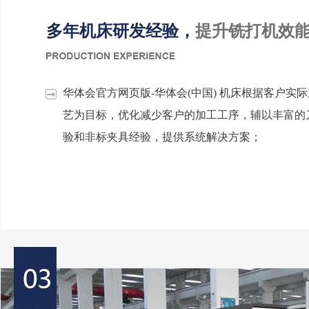
多年机床研发经验，
提升铣打机效
华体会官方网页版-华体会(中国) 机床根据客户实
艺为目标，优化减少客户的加工工序，辅以丰富的
验和非标夹具经验，提供系统解决方案；