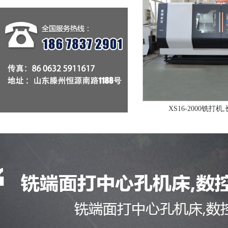
XS16-2000铣打