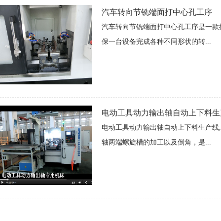
汽车转向节铣端面打中心孔工序
汽车转向节铣端面打中心孔工序是一款
保一台设备完成各种不同形状的转...
电动工具动力输出轴自动上下料生
电动工具动力输出轴自动上下料生产线,
轴两端螺旋槽的加工以及倒角，是...