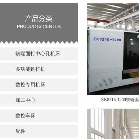
铣端面打中心孔机床
多功能铣打机
数控专用机床
加工中心
ZK8216-1200
数控车床
配件