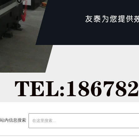
站内信息搜索