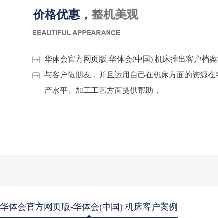
价格优惠，
整机美观
华体会官方网页版-华体会(中国) 机床推出客户档
与客户做朋友，并且运用自己在机床方面的资源在
产水平、加工工艺方面提供帮助，
华体会官方网页版-华体会(中国) 机床客户案例